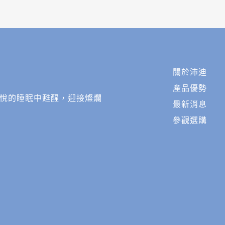
關於沛迪
產品優勢
悅的睡眠中甦醒，迎接燦爛
最新消息
參觀選購