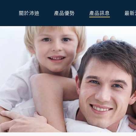
關於沛迪
產品優勢
產品訊息
最新