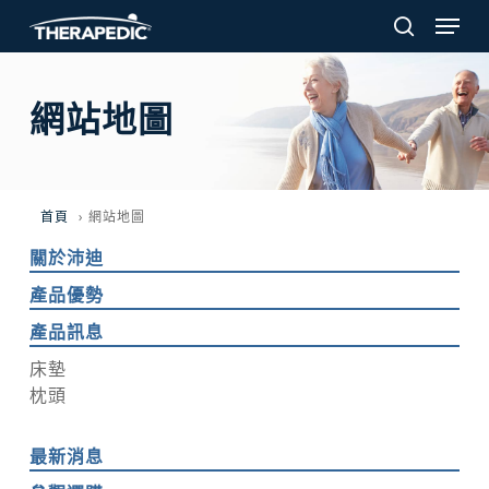
Skip
Men
to
search
main
content
網站地圖
首頁
›
網站地圖
關於沛迪
產品優勢
產品訊息
床墊
枕頭
最新消息