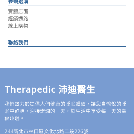
參觀選購
實體店面
經銷通路
線上購物
聯絡我們
Therapedic
沛迪醫生
我們致力於提供人們健康的睡眠體驗，讓您自愉悅的睡
眠中甦醒，迎接燦爛的一天，於生活中享受每一天的幸
福睡眠。
244新北市林口區文化北路二段226號