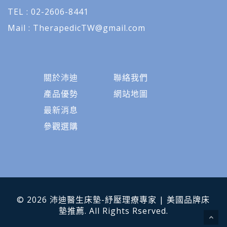
TEL : 02-2606-8441
Mail :
TherapedicTW@gmail.com
關於沛迪
聯絡我們
產品優勢
網站地圖
最新消息
參觀選購
© 2026 沛迪醫生床墊-紓壓理療專家 | 美國品牌床
墊推薦. All Rights Rserved.